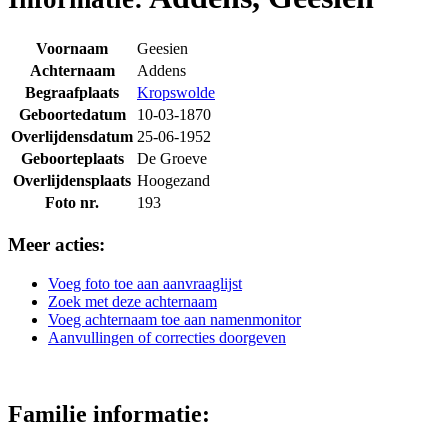
Voornaam
Geesien
Achternaam
Addens
Begraafplaats
Kropswolde
Geboortedatum
10-03-1870
Overlijdensdatum
25-06-1952
Geboorteplaats
De Groeve
Overlijdensplaats
Hoogezand
Foto nr.
193
Meer acties:
Voeg foto toe aan aanvraaglijst
Zoek met deze achternaam
Voeg achternaam toe aan namenmonitor
Aanvullingen of correcties doorgeven
Familie informatie: