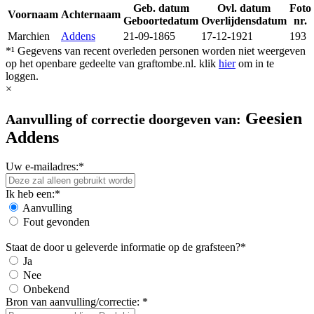
Geb. datum
Ovl. datum
Foto
Voornaam
Achternaam
Geboortedatum
Overlijdensdatum
nr.
Marchien
Addens
21-09-1865
17-12-1921
193
*¹ Gegevens van recent overleden personen worden niet weergeven
op het openbare gedeelte van graftombe.nl. klik
hier
om in te
loggen.
×
Geesien
Aanvulling of correctie doorgeven van:
Addens
Uw e-mailadres:*
Ik heb een:*
Aanvulling
Fout gevonden
Staat de door u geleverde informatie op de grafsteen?*
Ja
Nee
Onbekend
Bron van aanvulling/correctie: *