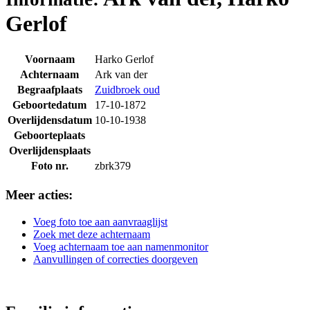
Gerlof
Voornaam
Harko Gerlof
Achternaam
Ark van der
Begraafplaats
Zuidbroek oud
Geboortedatum
17-10-1872
Overlijdensdatum
10-10-1938
Geboorteplaats
Overlijdensplaats
Foto nr.
zbrk379
Meer acties:
Voeg foto toe aan aanvraaglijst
Zoek met deze achternaam
Voeg achternaam toe aan namenmonitor
Aanvullingen of correcties doorgeven