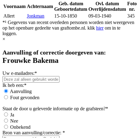
Geb. datum
Ovl. datum
Foto
Voornaam
Achternaam
Geboortedatum
Overlijdensdatum
nr.
Allert
Jonkman
15-10-1850
09-03-1940
345
*¹ Gegevens van recent overleden personen worden niet weergeven
op het openbare gedeelte van graftombe.nl. klik
hier
om in te
loggen.
×
Aanvulling of correctie doorgeven van:
Frouwke Bakema
Uw e-mailadres:*
Ik heb een:*
Aanvulling
Fout gevonden
Staat de door u geleverde informatie op de grafsteen?*
Ja
Nee
Onbekend
Bron van aanvulling/correctie: *