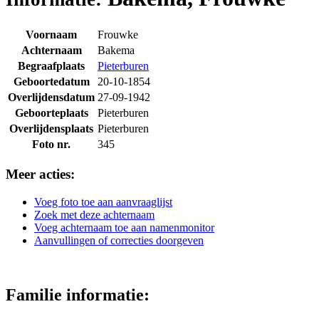
Voornaam
Frouwke
Achternaam
Bakema
Begraafplaats
Pieterburen
Geboortedatum
20-10-1854
Overlijdensdatum
27-09-1942
Geboorteplaats
Pieterburen
Overlijdensplaats
Pieterburen
Foto nr.
345
Meer acties:
Voeg foto toe aan aanvraaglijst
Zoek met deze achternaam
Voeg achternaam toe aan namenmonitor
Aanvullingen of correcties doorgeven
Familie informatie: