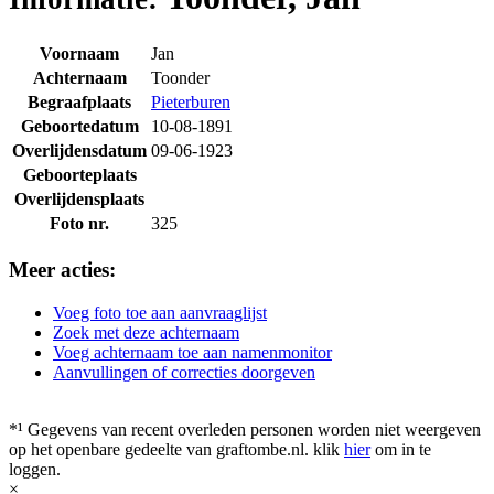
Voornaam
Jan
Achternaam
Toonder
Begraafplaats
Pieterburen
Geboortedatum
10-08-1891
Overlijdensdatum
09-06-1923
Geboorteplaats
Overlijdensplaats
Foto nr.
325
Meer acties:
Voeg foto toe aan aanvraaglijst
Zoek met deze achternaam
Voeg achternaam toe aan namenmonitor
Aanvullingen of correcties doorgeven
*¹ Gegevens van recent overleden personen worden niet weergeven
op het openbare gedeelte van graftombe.nl. klik
hier
om in te
loggen.
×