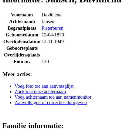
Voornaam
Davidiena
Achternaam
Jansen
Begraafplaats
Pieterburen
Geboortedatum
12-04-1870
Overlijdensdatum
12-11-1949
Geboorteplaats
Overlijdensplaats
Foto nr.
120
Meer acties:
Voeg foto toe aan aanvraaglijst
Zoek met deze achternaam
Voeg achternaam toe aan namenmonitor
Aanvullingen of correcties doorgeven
Familie informatie: