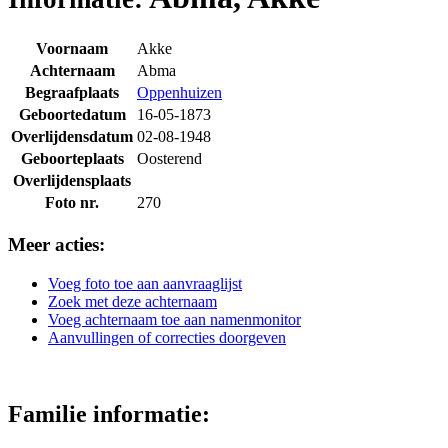
Voornaam
Akke
Achternaam
Abma
Begraafplaats
Oppenhuizen
Geboortedatum
16-05-1873
Overlijdensdatum
02-08-1948
Geboorteplaats
Oosterend
Overlijdensplaats
Foto nr.
270
Meer acties:
Voeg foto toe aan aanvraaglijst
Zoek met deze achternaam
Voeg achternaam toe aan namenmonitor
Aanvullingen of correcties doorgeven
Familie informatie: