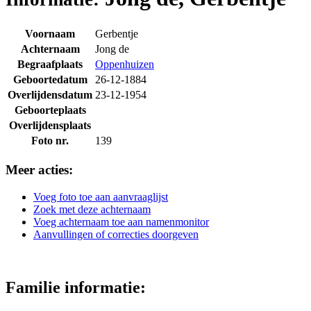
Voornaam
Gerbentje
Achternaam
Jong de
Begraafplaats
Oppenhuizen
Geboortedatum
26-12-1884
Overlijdensdatum
23-12-1954
Geboorteplaats
Overlijdensplaats
Foto nr.
139
Meer acties:
Voeg foto toe aan aanvraaglijst
Zoek met deze achternaam
Voeg achternaam toe aan namenmonitor
Aanvullingen of correcties doorgeven
Familie informatie: