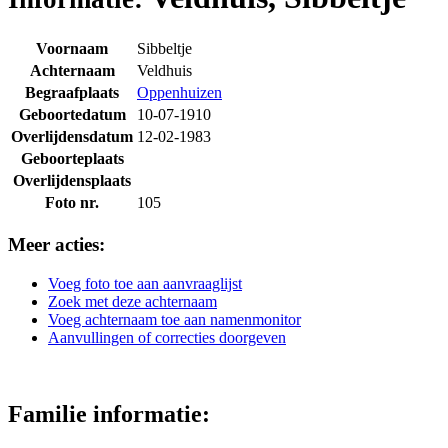
Voornaam
Sibbeltje
Achternaam
Veldhuis
Begraafplaats
Oppenhuizen
Geboortedatum
10-07-1910
Overlijdensdatum
12-02-1983
Geboorteplaats
Overlijdensplaats
Foto nr.
105
Meer acties:
Voeg foto toe aan aanvraaglijst
Zoek met deze achternaam
Voeg achternaam toe aan namenmonitor
Aanvullingen of correcties doorgeven
Familie informatie: