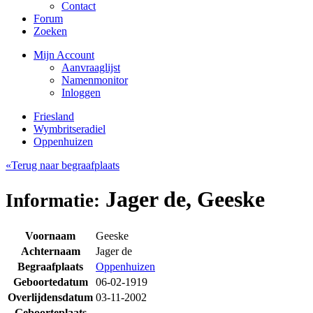
Contact
Forum
Zoeken
Mijn Account
Aanvraaglijst
Namenmonitor
Inloggen
Friesland
Wymbritseradiel
Oppenhuizen
«Terug naar begraafplaats
Jager de, Geeske
Informatie:
Voornaam
Geeske
Achternaam
Jager de
Begraafplaats
Oppenhuizen
Geboortedatum
06-02-1919
Overlijdensdatum
03-11-2002
Geboorteplaats