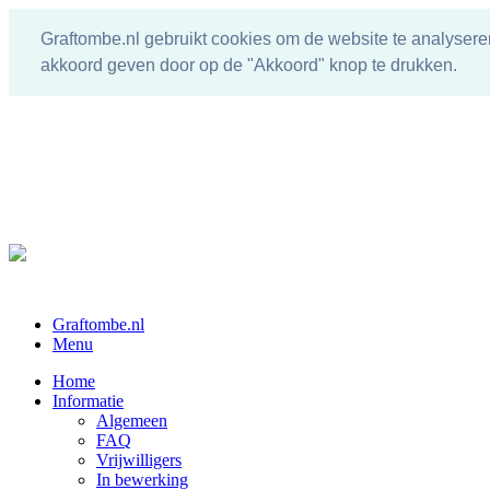
Graftombe.nl gebruikt cookies om de website te analysere
akkoord geven door op de "Akkoord" knop te drukken.
Graftombe.nl
Menu
Home
Informatie
Algemeen
FAQ
Vrijwilligers
In bewerking