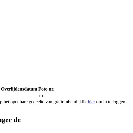
Overlijdensdatum
Foto nr.
75
 het openbare gedeelte van graftombe.nl. klik
hier
om in te loggen.
ager de