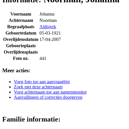
Voornaam
Johanna
Achternaam
Noorman
Begraafplaats
Aldtsjerk
Geboortedatum
05-03-1921
Overlijdensdatum
17-04-2007
Geboorteplaats
Overlijdensplaats
Foto nr.
441
Meer acties:
Voeg foto toe aan aanvraaglijst
Zoek met deze achternaam
Voeg achternaam toe aan namenmonitor
Aanvullingen of correcties doorgeven
Familie informatie: