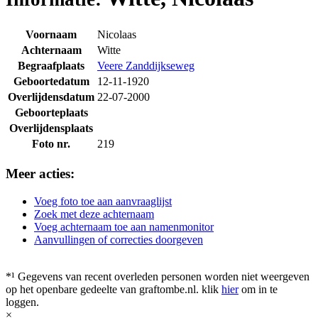
Voornaam
Nicolaas
Achternaam
Witte
Begraafplaats
Veere Zanddijkseweg
Geboortedatum
12-11-1920
Overlijdensdatum
22-07-2000
Geboorteplaats
Overlijdensplaats
Foto nr.
219
Meer acties:
Voeg foto toe aan aanvraaglijst
Zoek met deze achternaam
Voeg achternaam toe aan namenmonitor
Aanvullingen of correcties doorgeven
*¹ Gegevens van recent overleden personen worden niet weergeven
op het openbare gedeelte van graftombe.nl. klik
hier
om in te
loggen.
×