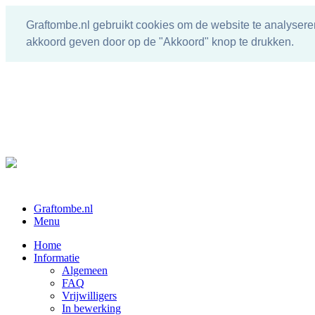
Graftombe.nl gebruikt cookies om de website te analysere
akkoord geven door op de "Akkoord" knop te drukken.
Graftombe.nl
Menu
Home
Informatie
Algemeen
FAQ
Vrijwilligers
In bewerking