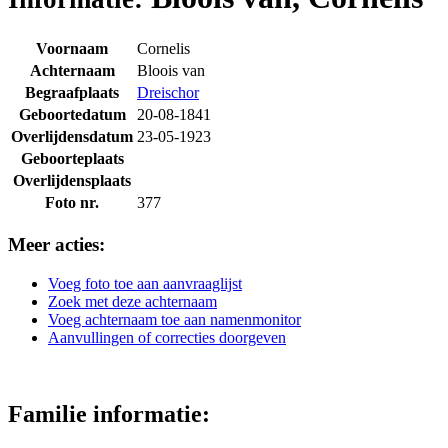
Voornaam
Cornelis
Achternaam
Bloois van
Begraafplaats
Dreischor
Geboortedatum
20-08-1841
Overlijdensdatum
23-05-1923
Geboorteplaats
Overlijdensplaats
Foto nr.
377
Meer acties:
Voeg foto toe aan aanvraaglijst
Zoek met deze achternaam
Voeg achternaam toe aan namenmonitor
Aanvullingen of correcties doorgeven
Familie informatie: