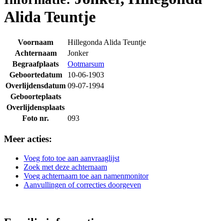
Alida Teuntje
Voornaam
Hillegonda Alida Teuntje
Achternaam
Jonker
Begraafplaats
Ootmarsum
Geboortedatum
10-06-1903
Overlijdensdatum
09-07-1994
Geboorteplaats
Overlijdensplaats
Foto nr.
093
Meer acties:
Voeg foto toe aan aanvraaglijst
Zoek met deze achternaam
Voeg achternaam toe aan namenmonitor
Aanvullingen of correcties doorgeven