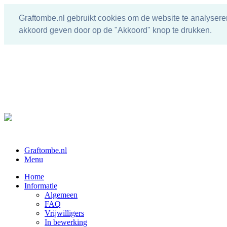
Graftombe.nl gebruikt cookies om de website te analysere
akkoord geven door op de "Akkoord" knop te drukken.
Graftombe.nl
Menu
Home
Informatie
Algemeen
FAQ
Vrijwilligers
In bewerking