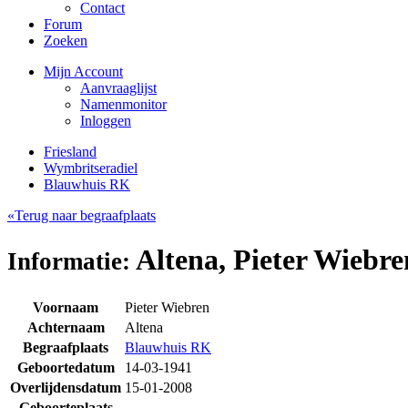
Contact
Forum
Zoeken
Mijn Account
Aanvraaglijst
Namenmonitor
Inloggen
Friesland
Wymbritseradiel
Blauwhuis RK
«Terug naar begraafplaats
Altena, Pieter Wiebre
Informatie:
Voornaam
Pieter Wiebren
Achternaam
Altena
Begraafplaats
Blauwhuis RK
Geboortedatum
14-03-1941
Overlijdensdatum
15-01-2008
Geboorteplaats