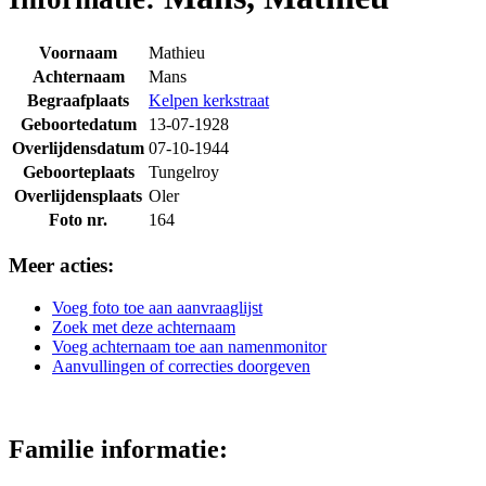
Voornaam
Mathieu
Achternaam
Mans
Begraafplaats
Kelpen kerkstraat
Geboortedatum
13-07-1928
Overlijdensdatum
07-10-1944
Geboorteplaats
Tungelroy
Overlijdensplaats
Oler
Foto nr.
164
Meer acties:
Voeg foto toe aan aanvraaglijst
Zoek met deze achternaam
Voeg achternaam toe aan namenmonitor
Aanvullingen of correcties doorgeven
Familie informatie: