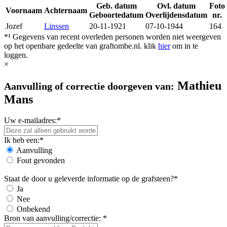
Geb. datum
Ovl. datum
Foto
Voornaam
Achternaam
Geboortedatum
Overlijdensdatum
nr.
Jozef
Linssen
20-11-1921
07-10-1944
164
*¹ Gegevens van recent overleden personen worden niet weergeven
op het openbare gedeelte van graftombe.nl. klik
hier
om in te
loggen.
×
Mathieu
Aanvulling of correctie doorgeven van:
Mans
Uw e-mailadres:*
Ik heb een:*
Aanvulling
Fout gevonden
Staat de door u geleverde informatie op de grafsteen?*
Ja
Nee
Onbekend
Bron van aanvulling/correctie: *