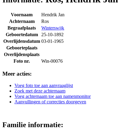
Voornaam
Hendrik Jan
Achternaam
Ros
Begraafplaats
Winterswijk
Geboortedatum
25-10-1892
Overlijdensdatum
03-01-1965
Geboorteplaats
Overlijdensplaats
Foto nr.
Win-00076
Meer acties:
Voeg foto toe aan aanvraaglijst
Zoek met deze achternaam
Voeg achternaam toe aan namenmonitor
Aanvullingen of correcties doorgeven
Familie informatie: