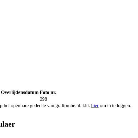
Overlijdensdatum
Foto nr.
098
 het openbare gedeelte van graftombe.nl. klik
hier
om in te loggen.
ulaer