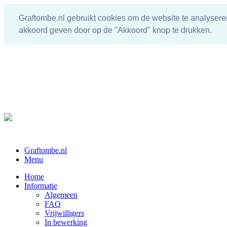
Graftombe.nl gebruikt cookies om de website te analysere
akkoord geven door op de "Akkoord" knop te drukken.
Graftombe.nl
Menu
Home
Informatie
Algemeen
FAQ
Vrijwilligers
In bewerking