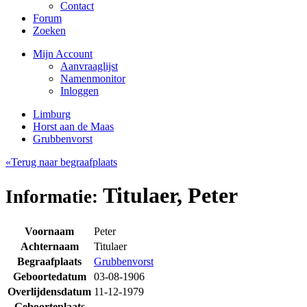
Contact
Forum
Zoeken
Mijn Account
Aanvraaglijst
Namenmonitor
Inloggen
Limburg
Horst aan de Maas
Grubbenvorst
«Terug naar begraafplaats
Titulaer, Peter
Informatie:
Voornaam
Peter
Achternaam
Titulaer
Begraafplaats
Grubbenvorst
Geboortedatum
03-08-1906
Overlijdensdatum
11-12-1979
Geboorteplaats