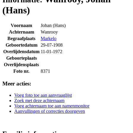
(Hans)
Voornaam
Johan (Hans)
Achternaam
Wanrooy
Begraafplaats
Markelo
Geboortedatum
29-07-1908
Overlijdensdatum
11-01-1972
Geboorteplaats
Overlijdensplaats
Foto nr.
8371
Meer acties:
Voeg foto toe aan aanvraaglijst
Zoek met deze achternaam
Voeg achternaam toe aan namenmonitor
Aanvullingen of correcties doorgeven