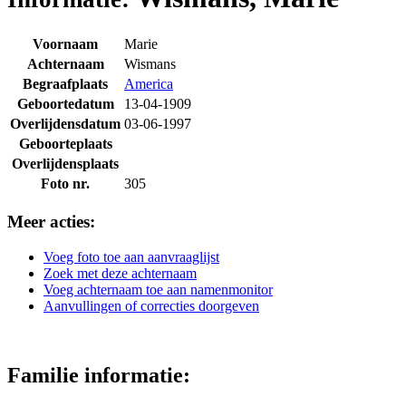
Voornaam
Marie
Achternaam
Wismans
Begraafplaats
America
Geboortedatum
13-04-1909
Overlijdensdatum
03-06-1997
Geboorteplaats
Overlijdensplaats
Foto nr.
305
Meer acties:
Voeg foto toe aan aanvraaglijst
Zoek met deze achternaam
Voeg achternaam toe aan namenmonitor
Aanvullingen of correcties doorgeven
Familie informatie: