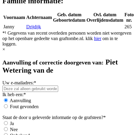
Familie informatie:
Geb. datum
Ovl. datum
Foto
Voornaam
Achternaam
Geboortedatum
Overlijdensdatum
nr.
Janny
Drijdijk
265
*¹ Gegevens van recent overleden personen worden niet weergeven
op het openbare gedeelte van graftombe.nl. klik
hier
om in te
loggen.
×
Piet
Aanvulling of correctie doorgeven van:
Wetering van de
Uw e-mailadres:*
Ik heb een:*
Aanvulling
Fout gevonden
Staat de door u geleverde informatie op de grafsteen?*
Ja
Nee