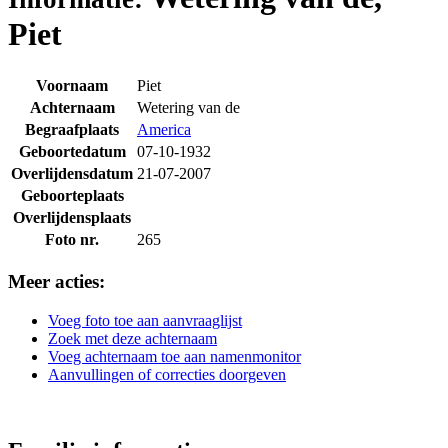
Piet
Voornaam
Piet
Achternaam
Wetering van de
Begraafplaats
America
Geboortedatum
07-10-1932
Overlijdensdatum
21-07-2007
Geboorteplaats
Overlijdensplaats
Foto nr.
265
Meer acties:
Voeg foto toe aan aanvraaglijst
Zoek met deze achternaam
Voeg achternaam toe aan namenmonitor
Aanvullingen of correcties doorgeven