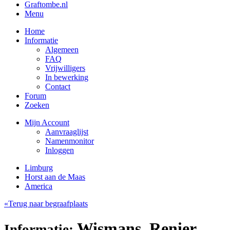
Graftombe.nl
Menu
Home
Informatie
Algemeen
FAQ
Vrijwilligers
In bewerking
Contact
Forum
Zoeken
Mijn Account
Aanvraaglijst
Namenmonitor
Inloggen
Limburg
Horst aan de Maas
America
«Terug naar begraafplaats
Wismans, Renier
Informatie: