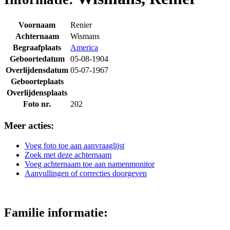
Voornaam
Renier
Achternaam
Wismans
Begraafplaats
America
Geboortedatum
05-08-1904
Overlijdensdatum
05-07-1967
Geboorteplaats
Overlijdensplaats
Foto nr.
202
Meer acties:
Voeg foto toe aan aanvraaglijst
Zoek met deze achternaam
Voeg achternaam toe aan namenmonitor
Aanvullingen of correcties doorgeven
Familie informatie: