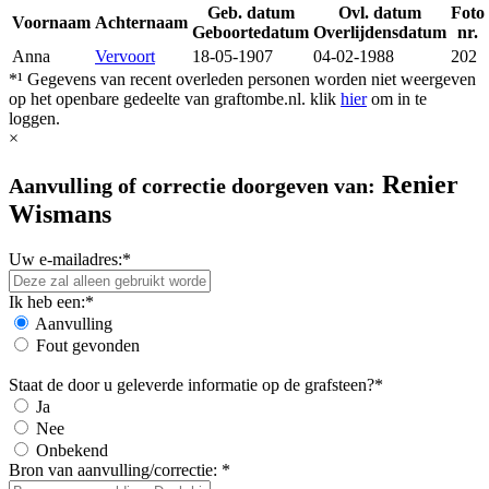
Geb. datum
Ovl. datum
Foto
Voornaam
Achternaam
Geboortedatum
Overlijdensdatum
nr.
Anna
Vervoort
18-05-1907
04-02-1988
202
*¹ Gegevens van recent overleden personen worden niet weergeven
op het openbare gedeelte van graftombe.nl. klik
hier
om in te
loggen.
×
Renier
Aanvulling of correctie doorgeven van:
Wismans
Uw e-mailadres:*
Ik heb een:*
Aanvulling
Fout gevonden
Staat de door u geleverde informatie op de grafsteen?*
Ja
Nee
Onbekend
Bron van aanvulling/correctie: *