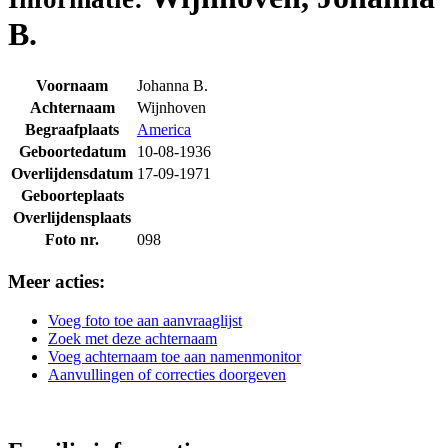
B.
Voornaam
Johanna B.
Achternaam
Wijnhoven
Begraafplaats
America
Geboortedatum
10-08-1936
Overlijdensdatum
17-09-1971
Geboorteplaats
Overlijdensplaats
Foto nr.
098
Meer acties:
Voeg foto toe aan aanvraaglijst
Zoek met deze achternaam
Voeg achternaam toe aan namenmonitor
Aanvullingen of correcties doorgeven