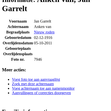
Garrelt
Voornaam
Jan Garrelt
Achternaam
Anken van
Begraafplaats
Nieuw roden
Geboortedatum
02-12-1916
Overlijdensdatum
05-10-2011
Geboorteplaats
Overlijdensplaats
Foto nr.
7946
Meer acties:
Voeg foto toe aan aanvraaglijst
Zoek met deze achternaam
Voeg achternaam toe aan namenmonitor
Aanvullingen of correcties doorgeven