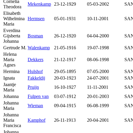
Cornelia
Mekenkamp
23-12-1929
05-03-2002
SAN
Theodora
Elisabeth
Wilhelmina
Hermsen
05-01-1931
10-11-2001
SAN
Maria
Everdina
Gijsberta
Bosman
26-12-1920
04-04-2000
SAN
Johanna
Gertrude M.
Walenkamp
21-05-1916
19-07-1998
SAN
Helena
Maria
Dekkers
21-12-1917
08-06-1998
SAN
Agnes
Hermina
Hulshof
29-05-1895
07-05-2000
SAN
Ignata
Fakkeldij
20-03-1923
24-07-2001
SAN
Jaantje
Pruijn
16-10-1927
11-11-2001
SAN
Maria
Johanna
Fulpen van
03-07-1912
20-01-2003
SAN
Johanna
Wieman
09-04-1915
06-08-1999
SAN
Maria
Johanna
Maria
Kamphof
26-11-1913
20-04-2001
SAN
Francisca
Johanna