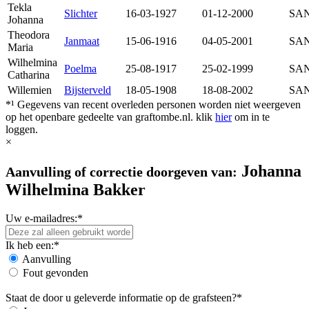
Tekla
Slichter
16-03-1927
01-12-2000
SAN
Johanna
Theodora
Janmaat
15-06-1916
04-05-2001
SAN
Maria
Wilhelmina
Poelma
25-08-1917
25-02-1999
SAN
Catharina
Willemien
Bijsterveld
18-05-1908
18-08-2002
SAN
*¹ Gegevens van recent overleden personen worden niet weergeven
op het openbare gedeelte van graftombe.nl. klik
hier
om in te
loggen.
×
Johanna
Aanvulling of correctie doorgeven van:
Wilhelmina Bakker
Uw e-mailadres:*
Ik heb een:*
Aanvulling
Fout gevonden
Staat de door u geleverde informatie op de grafsteen?*