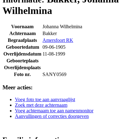
Wilhelmina
Voornaam
Johanna Wilhelmina
Achternaam
Bakker
Begraafplaats
Amersfoort RK
Geboortedatum
09-06-1905
Overlijdensdatum
11-08-1999
Geboorteplaats
Overlijdensplaats
Foto nr.
SANY0569
Meer acties:
Voeg foto toe aan aanvraaglijst
Zoek met deze achternaam
Voeg achternaam toe aan namenmonitor
Aanvullingen of correcties doorgeven