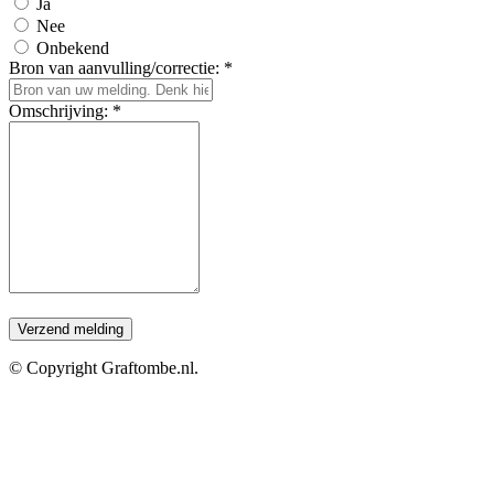
Ja
Nee
Onbekend
Bron van aanvulling/correctie: *
Omschrijving: *
© Copyright Graftombe.nl.