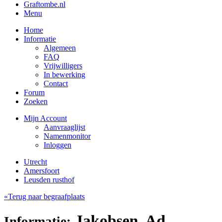
Graftombe.nl
Menu
Home
Informatie
Algemeen
FAQ
Vrijwilligers
In bewerking
Contact
Forum
Zoeken
Mijn Account
Aanvraaglijst
Namenmonitor
Inloggen
Utrecht
Amersfoort
Leusden rusthof
«Terug naar begraafplaats
Jakobsen, Ad
Informatie: