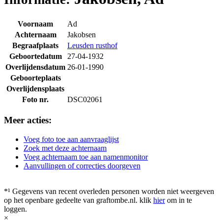
Voornaam
Ad
Achternaam
Jakobsen
Begraafplaats
Leusden rusthof
Geboortedatum
27-04-1932
Overlijdensdatum
26-01-1990
Geboorteplaats
Overlijdensplaats
Foto nr.
DSC02061
Meer acties:
Voeg foto toe aan aanvraaglijst
Zoek met deze achternaam
Voeg achternaam toe aan namenmonitor
Aanvullingen of correcties doorgeven
*¹ Gegevens van recent overleden personen worden niet weergeven
op het openbare gedeelte van graftombe.nl. klik
hier
om in te
loggen.
×