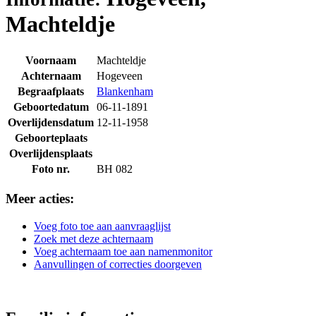
Machteldje
Voornaam
Machteldje
Achternaam
Hogeveen
Begraafplaats
Blankenham
Geboortedatum
06-11-1891
Overlijdensdatum
12-11-1958
Geboorteplaats
Overlijdensplaats
Foto nr.
BH 082
Meer acties:
Voeg foto toe aan aanvraaglijst
Zoek met deze achternaam
Voeg achternaam toe aan namenmonitor
Aanvullingen of correcties doorgeven