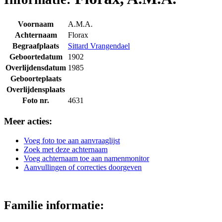
Voornaam
A.M.A.
Achternaam
Florax
Begraafplaats
Sittard Vrangendael
Geboortedatum
1902
Overlijdensdatum
1985
Geboorteplaats
Overlijdensplaats
Foto nr.
4631
Meer acties:
Voeg foto toe aan aanvraaglijst
Zoek met deze achternaam
Voeg achternaam toe aan namenmonitor
Aanvullingen of correcties doorgeven
Familie informatie: