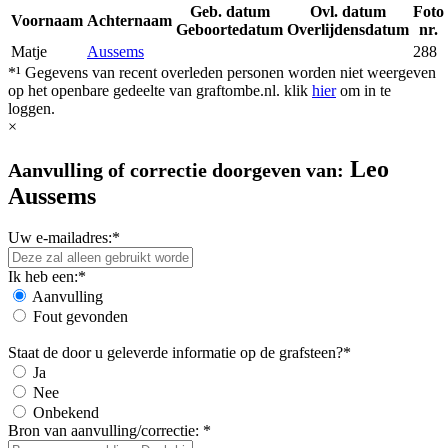
Geb. datum
Ovl. datum
Foto
Voornaam
Achternaam
Geboortedatum
Overlijdensdatum
nr.
Matje
Aussems
288
*¹ Gegevens van recent overleden personen worden niet weergeven
op het openbare gedeelte van graftombe.nl. klik
hier
om in te
loggen.
×
Leo
Aanvulling of correctie doorgeven van:
Aussems
Uw e-mailadres:*
Ik heb een:*
Aanvulling
Fout gevonden
Staat de door u geleverde informatie op de grafsteen?*
Ja
Nee
Onbekend
Bron van aanvulling/correctie: *