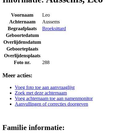
Voornaam
Leo
Achternaam
Aussems
Begraafplaats
Broeksittard
Geboortedatum
Overlijdensdatum
Geboorteplaats
Overlijdensplaats
Foto nr.
288
Meer acties:
Voeg foto toe aan aanvraaglijst
Zoek met deze achternaam
Voeg achternaam toe aan namenmonitor
Aanvullingen of correcties doorgeven
Familie informatie: