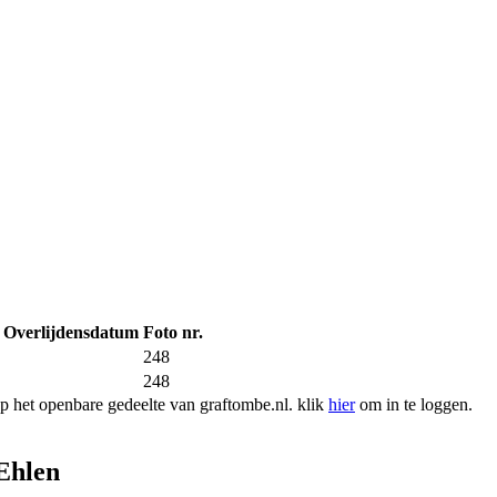
Overlijdensdatum
Foto nr.
248
248
 het openbare gedeelte van graftombe.nl. klik
hier
om in te loggen.
Ehlen