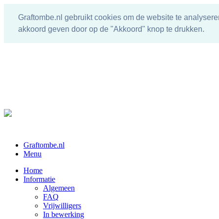
Graftombe.nl gebruikt cookies om de website te analysere
akkoord geven door op de "Akkoord" knop te drukken.
Graftombe.nl
Menu
Home
Informatie
Algemeen
FAQ
Vrijwilligers
In bewerking