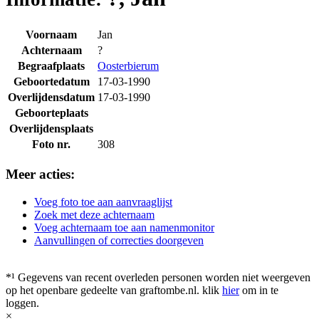
Voornaam
Jan
Achternaam
?
Begraafplaats
Oosterbierum
Geboortedatum
17-03-1990
Overlijdensdatum
17-03-1990
Geboorteplaats
Overlijdensplaats
Foto nr.
308
Meer acties:
Voeg foto toe aan aanvraaglijst
Zoek met deze achternaam
Voeg achternaam toe aan namenmonitor
Aanvullingen of correcties doorgeven
*¹ Gegevens van recent overleden personen worden niet weergeven
op het openbare gedeelte van graftombe.nl. klik
hier
om in te
loggen.
×