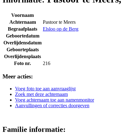
Voornaam
Achternaam
Pastoor te Meers
Begraafplaats
Elsloo op de Berg
Geboortedatum
Overlijdensdatum
Geboorteplaats
Overlijdensplaats
Foto nr.
216
Meer acties:
Voeg foto toe aan aanvraaglijst
Zoek met deze achternaam
Voeg achternaam toe aan namenmonitor
Aanvullingen of correcties doorgeven
Familie informatie: