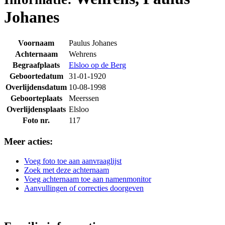
Johanes
Voornaam
Paulus Johanes
Achternaam
Wehrens
Begraafplaats
Elsloo op de Berg
Geboortedatum
31-01-1920
Overlijdensdatum
10-08-1998
Geboorteplaats
Meerssen
Overlijdensplaats
Elsloo
Foto nr.
117
Meer acties:
Voeg foto toe aan aanvraaglijst
Zoek met deze achternaam
Voeg achternaam toe aan namenmonitor
Aanvullingen of correcties doorgeven