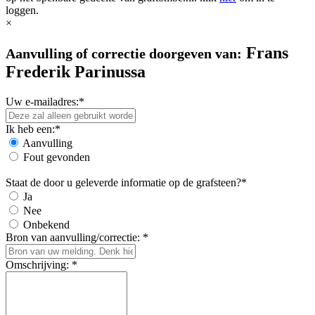
loggen.
×
Frans
Aanvulling of correctie doorgeven van:
Frederik Parinussa
Uw e-mailadres:*
Ik heb een:*
Aanvulling
Fout gevonden
Staat de door u geleverde informatie op de grafsteen?*
Ja
Nee
Onbekend
Bron van aanvulling/correctie: *
Omschrijving: *