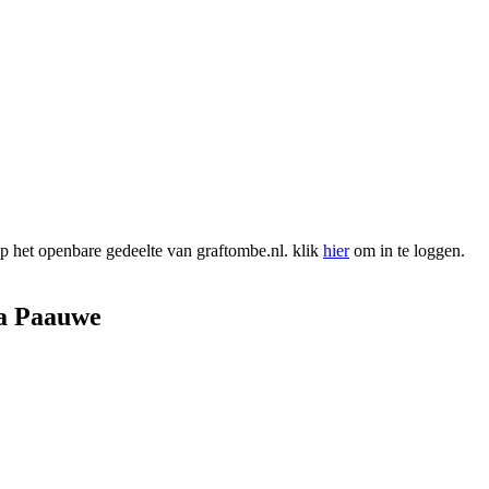
 het openbare gedeelte van graftombe.nl. klik
hier
om in te loggen.
a Paauwe