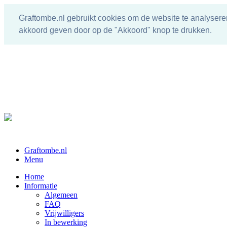
Graftombe.nl gebruikt cookies om de website te analysere
akkoord geven door op de "Akkoord" knop te drukken.
Graftombe.nl
Menu
Home
Informatie
Algemeen
FAQ
Vrijwilligers
In bewerking