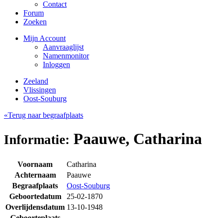
Contact
Forum
Zoeken
Mijn Account
Aanvraaglijst
Namenmonitor
Inloggen
Zeeland
Vlissingen
Oost-Souburg
«Terug naar begraafplaats
Paauwe, Catharina
Informatie:
Voornaam
Catharina
Achternaam
Paauwe
Begraafplaats
Oost-Souburg
Geboortedatum
25-02-1870
Overlijdensdatum
13-10-1948
Geboorteplaats