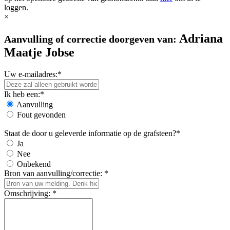
loggen.
×
Adriana
Aanvulling of correctie doorgeven van:
Maatje Jobse
Uw e-mailadres:*
Ik heb een:*
Aanvulling
Fout gevonden
Staat de door u geleverde informatie op de grafsteen?*
Ja
Nee
Onbekend
Bron van aanvulling/correctie: *
Omschrijving: *