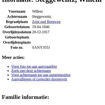
Voornaam
Willem
Achternaam
Steggewentz
Begraafplaats
Zeist oud Bergweg
Geboortedatum
19-04-1846
Overlijdensdatum
20-12-1917
Geboorteplaats
Overlijdensplaats
Foto nr.
SANY3551
Meer acties:
Voeg foto toe aan aanvraaglijst
Zoek met deze achternaam
Voeg achternaam toe aan namenmonitor
Aanvullingen of correcties doorgeven
Familie informatie: