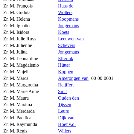
Zr. M. François
Haas de
Zr. M. Gudula
Wolters
Zr. M. Helena
Koopmans
Zr. M. Ignatio
Jongemans
Zr. M. Isidora
Koets
Zr. M. Julie Ruys
Leeuwen van
Zr. M. Julienne
Schevers
Zr. M. Julitta
Jongemans
Zr. M. Leonardine
Elferink
Zr. M. Magdalenio
Hütter
Zr. M. Majelli
Koppen
Zr. M. Marca
Amerongen van
00-00-0001
Zr. M. Margaretha
Reijffert
Zr. M. Marie Anne
Smit
Zr. M. Maura
Ouden den
Zr. M. Maxima
Tijssen
Zr. M. Merdarda
Leurs
Zr. M. Pacifica
Dijk van
Zr. M. Raymunda
Hoef v.d.
Zr. M. Regis
Willers