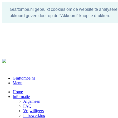
Graftombe.nl gebruikt cookies om de website te analysere
akkoord geven door op de "Akkoord" knop te drukken.
Graftombe.nl
Menu
Home
Informatie
Algemeen
FAQ
Vrijwilligers
In bewerking