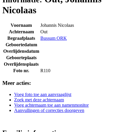
Nicolaas
Voornaam
Johannis Nicolaas
Achternaam
Out
Begraafplaats
Bussum ORK
Geboortedatum
Overlijdensdatum
Geboorteplaats
Overlijdensplaats
Foto nr.
R110
Meer acties:
Voeg foto toe aan aanvraaglijst
Zoek met deze achternaam
Voeg achternaam toe aan namenmonitor
Aanvullingen of correcties doorgeven