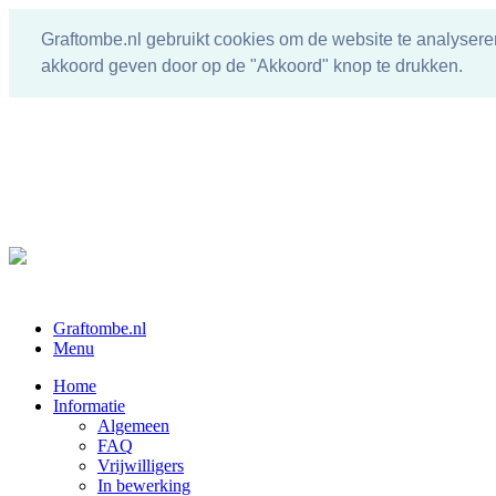
Graftombe.nl gebruikt cookies om de website te analysere
akkoord geven door op de "Akkoord" knop te drukken.
Graftombe.nl
Menu
Home
Informatie
Algemeen
FAQ
Vrijwilligers
In bewerking