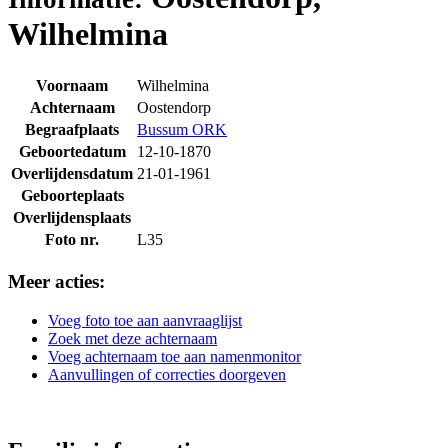
Wilhelmina
Voornaam
Wilhelmina
Achternaam
Oostendorp
Begraafplaats
Bussum ORK
Geboortedatum
12-10-1870
Overlijdensdatum
21-01-1961
Geboorteplaats
Overlijdensplaats
Foto nr.
L35
Meer acties:
Voeg foto toe aan aanvraaglijst
Zoek met deze achternaam
Voeg achternaam toe aan namenmonitor
Aanvullingen of correcties doorgeven