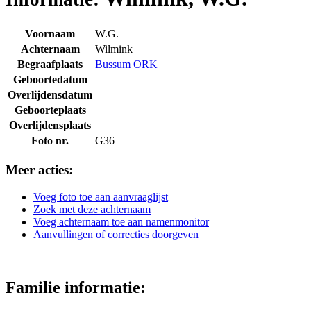
Voornaam
W.G.
Achternaam
Wilmink
Begraafplaats
Bussum ORK
Geboortedatum
Overlijdensdatum
Geboorteplaats
Overlijdensplaats
Foto nr.
G36
Meer acties:
Voeg foto toe aan aanvraaglijst
Zoek met deze achternaam
Voeg achternaam toe aan namenmonitor
Aanvullingen of correcties doorgeven
Familie informatie: