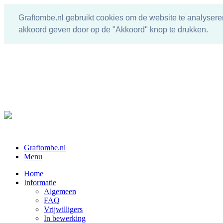
Graftombe.nl gebruikt cookies om de website te analysere
akkoord geven door op de "Akkoord" knop te drukken.
Graftombe.nl
Menu
Home
Informatie
Algemeen
FAQ
Vrijwilligers
In bewerking