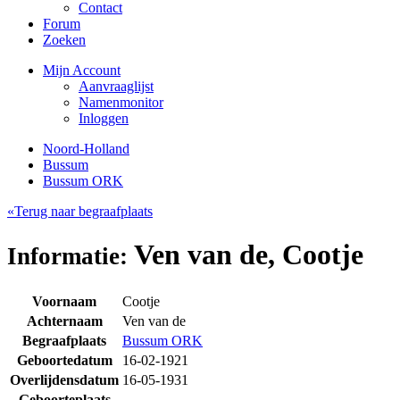
Contact
Forum
Zoeken
Mijn Account
Aanvraaglijst
Namenmonitor
Inloggen
Noord-Holland
Bussum
Bussum ORK
«Terug naar begraafplaats
Ven van de, Cootje
Informatie:
Voornaam
Cootje
Achternaam
Ven van de
Begraafplaats
Bussum ORK
Geboortedatum
16-02-1921
Overlijdensdatum
16-05-1931
Geboorteplaats