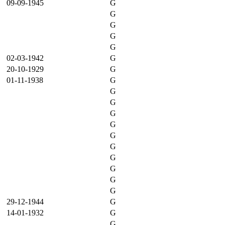
09-09-1945
G
G
G
G
G
02-03-1942
G
20-10-1929
G
01-11-1938
G
G
G
G
G
G
G
G
G
G
G
29-12-1944
G
14-01-1932
G
G