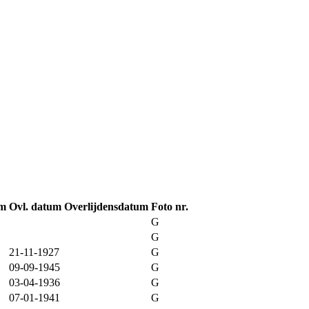
um
Ovl. datum
Overlijdensdatum
Foto nr.
G
G
21-11-1927
G
09-09-1945
G
03-04-1936
G
07-01-1941
G