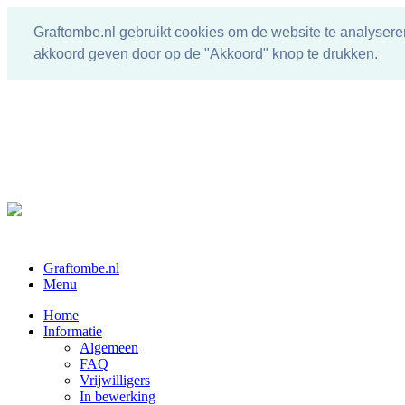
Graftombe.nl gebruikt cookies om de website te analysere
akkoord geven door op de "Akkoord" knop te drukken.
Graftombe.nl
Menu
Home
Informatie
Algemeen
FAQ
Vrijwilligers
In bewerking