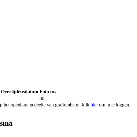
Overlijdensdatum
Foto nr.
30
 het openbare gedeelte van graftombe.nl. klik
hier
om in te loggen.
rsma