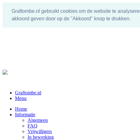
Graftombe.nl gebruikt cookies om de website te analysere
akkoord geven door op de "Akkoord" knop te drukken.
Graftombe.nl
Menu
Home
Informatie
Algemeen
FAQ
Vrijwilligers
In bewerking