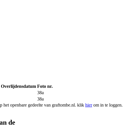
Overlijdensdatum
Foto nr.
38a
38a
 het openbare gedeelte van graftombe.nl. klik
hier
om in te loggen.
an de