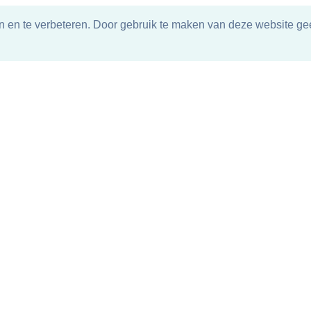
n en te verbeteren. Door gebruik te maken van deze website gee