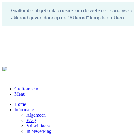
Graftombe.nl gebruikt cookies om de website te analysere
akkoord geven door op de "Akkoord" knop te drukken.
Graftombe.nl
Menu
Home
Informatie
Algemeen
FAQ
Vrijwilligers
In bewerking