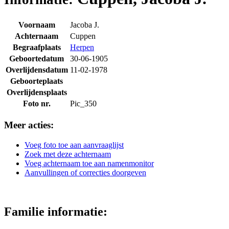
Voornaam
Jacoba J.
Achternaam
Cuppen
Begraafplaats
Herpen
Geboortedatum
30-06-1905
Overlijdensdatum
11-02-1978
Geboorteplaats
Overlijdensplaats
Foto nr.
Pic_350
Meer acties:
Voeg foto toe aan aanvraaglijst
Zoek met deze achternaam
Voeg achternaam toe aan namenmonitor
Aanvullingen of correcties doorgeven
Familie informatie: