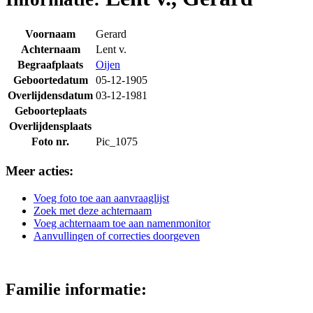
Voornaam
Gerard
Achternaam
Lent v.
Begraafplaats
Oijen
Geboortedatum
05-12-1905
Overlijdensdatum
03-12-1981
Geboorteplaats
Overlijdensplaats
Foto nr.
Pic_1075
Meer acties:
Voeg foto toe aan aanvraaglijst
Zoek met deze achternaam
Voeg achternaam toe aan namenmonitor
Aanvullingen of correcties doorgeven
Familie informatie: