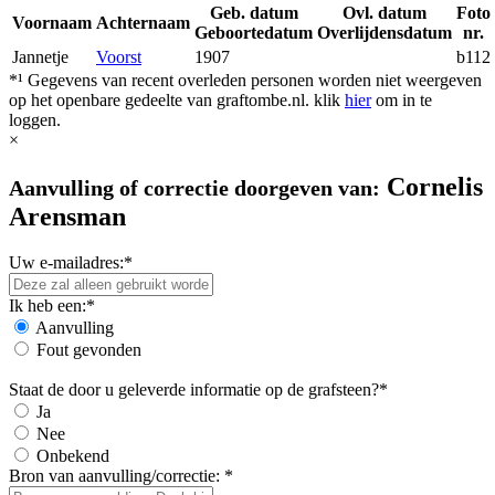
Geb. datum
Ovl. datum
Foto
Voornaam
Achternaam
Geboortedatum
Overlijdensdatum
nr.
Jannetje
Voorst
1907
b112
*¹ Gegevens van recent overleden personen worden niet weergeven
op het openbare gedeelte van graftombe.nl. klik
hier
om in te
loggen.
×
Cornelis
Aanvulling of correctie doorgeven van:
Arensman
Uw e-mailadres:*
Ik heb een:*
Aanvulling
Fout gevonden
Staat de door u geleverde informatie op de grafsteen?*
Ja
Nee
Onbekend
Bron van aanvulling/correctie: *