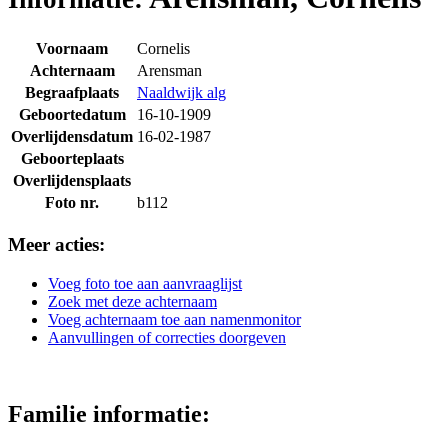
Voornaam
Cornelis
Achternaam
Arensman
Begraafplaats
Naaldwijk alg
Geboortedatum
16-10-1909
Overlijdensdatum
16-02-1987
Geboorteplaats
Overlijdensplaats
Foto nr.
b112
Meer acties:
Voeg foto toe aan aanvraaglijst
Zoek met deze achternaam
Voeg achternaam toe aan namenmonitor
Aanvullingen of correcties doorgeven
Familie informatie: