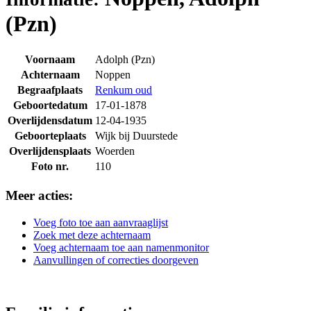
(Pzn)
Voornaam
Adolph (Pzn)
Achternaam
Noppen
Begraafplaats
Renkum oud
Geboortedatum
17-01-1878
Overlijdensdatum
12-04-1935
Geboorteplaats
Wijk bij Duurstede
Overlijdensplaats
Woerden
Foto nr.
110
Meer acties:
Voeg foto toe aan aanvraaglijst
Zoek met deze achternaam
Voeg achternaam toe aan namenmonitor
Aanvullingen of correcties doorgeven